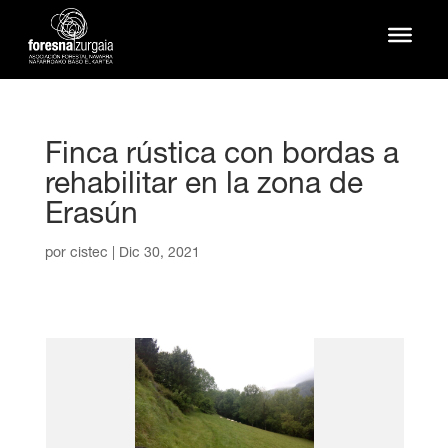
Finca rústica con bordas a
rehabilitar en la zona de
Erasún
por
cistec
|
Dic 30, 2021