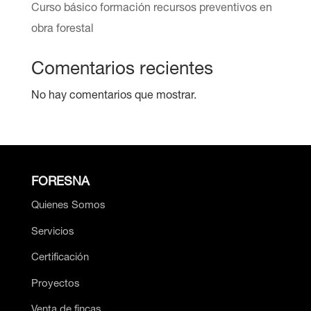
Curso básico formación recursos preventivos en
obra forestal
Comentarios recientes
No hay comentarios que mostrar.
FORESNA
Quienes Somos
Servicios
Certificación
Proyectos
Venta de fincas