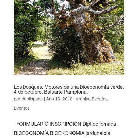
Los bosques. Motores de una bioeconomía verde.
4 de octubre. Baluarte Pamplona.
por
publispace
|
Ago 13, 2018
|
Archivo Eventos
,
Eventos
FORMULARIO INSCRIPCIÓN Díptico jornada
BIOECONOMÍA BIOEKONOMIA jardunaldia