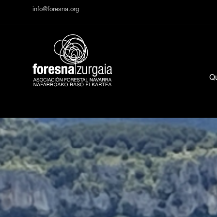
info@foresna.org
Q