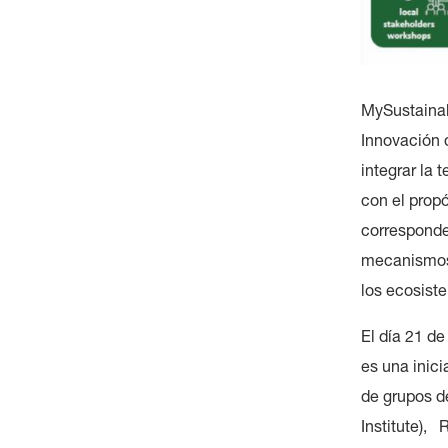
MySustainab
Innovación 
integrar la 
con el prop
corresponde
mecanismos, 
los ecosist
El día 21 d
es una inic
de grupos d
Institute), 