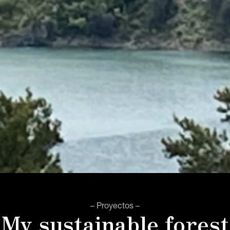
– Proyectos –
My sustainable forest