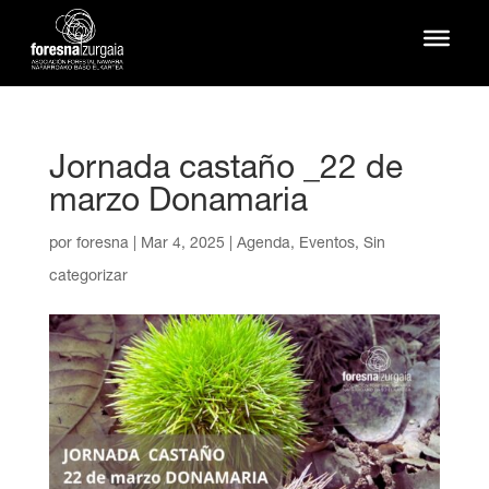
Jornada castaño _22 de
marzo Donamaria
por
foresna
|
Mar 4, 2025
|
Agenda
,
Eventos
,
Sin
categorizar