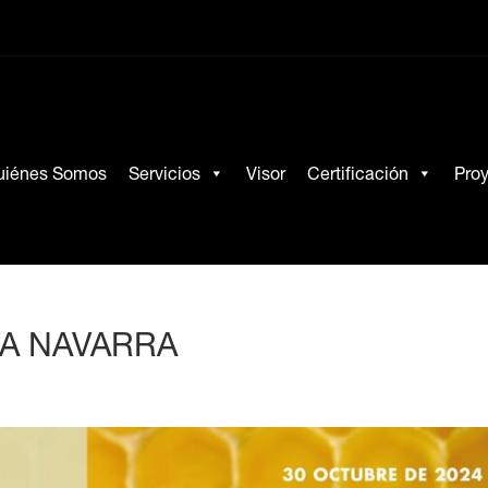
uiénes Somos
Servicios
Visor
Certificación
Pro
A NAVARRA