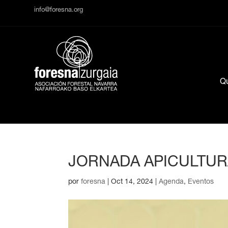
info@foresna.org
Q
JORNADA APICULTUR
por
foresna
|
Oct 14, 2024
|
Agenda
,
Eventos