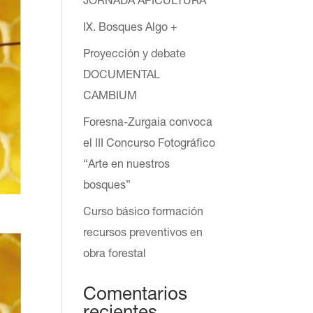
JORNADA APICULTURA
IX. Bosques Algo +
Proyección y debate
DOCUMENTAL
CAMBIUM
Foresna-Zurgaia convoca
el III Concurso Fotográfico
“Arte en nuestros
bosques”
Curso básico formación
recursos preventivos en
obra forestal
Comentarios
recientes