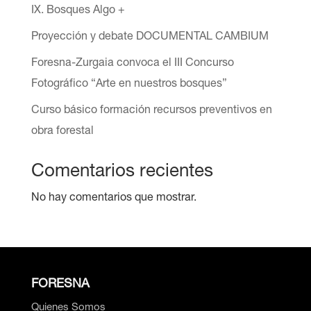
IX. Bosques Algo +
Proyección y debate DOCUMENTAL CAMBIUM
Foresna-Zurgaia convoca el III Concurso
Fotográfico “Arte en nuestros bosques”
Curso básico formación recursos preventivos en
obra forestal
Comentarios recientes
No hay comentarios que mostrar.
FORESNA
Quienes Somos